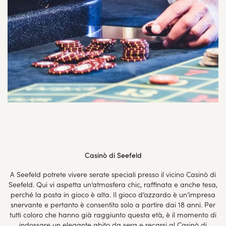
Casinò di Seefeld
A Seefeld potrete vivere serate speciali presso il vicino Casinò di
Seefeld. Qui vi aspetta un’atmosfera chic, raffinata e anche tesa,
perché la posta in gioco è alta. Il gioco d’azzardo è un’impresa
snervante e pertanto è consentito solo a partire dai 18 anni. Per
tutti coloro che hanno già raggiunto questa età, è il momento di
indossare un elegante abito da sera e recarsi al Casinò di