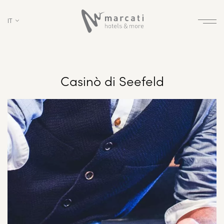
IT
Casinò di Seefeld