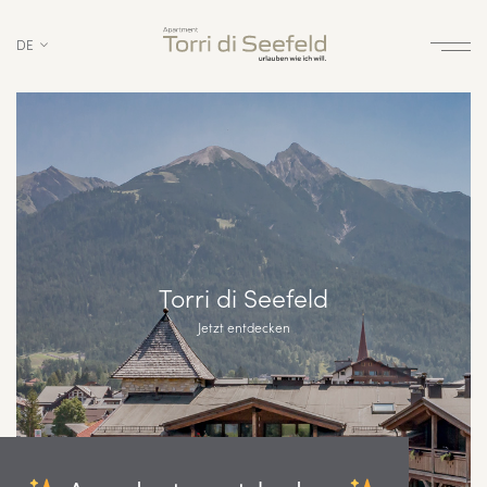
DE
Torri di Seefeld
Jetzt entdecken