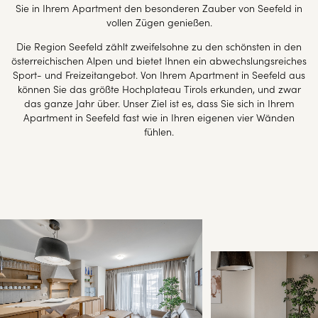
Sie in Ihrem Apartment den besonderen Zauber von Seefeld in
vollen Zügen genießen.
Die Region Seefeld zählt zweifelsohne zu den schönsten in den
österreichischen Alpen und bietet Ihnen ein abwechslungsreiches
Sport- und Freizeitangebot. Von Ihrem Apartment in Seefeld aus
können Sie das größte Hochplateau Tirols erkunden, und zwar
das ganze Jahr über. Unser Ziel ist es, dass Sie sich in Ihrem
Apartment in Seefeld fast wie in Ihren eigenen vier Wänden
fühlen.