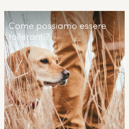
Come possiamo essere
tolleranti?