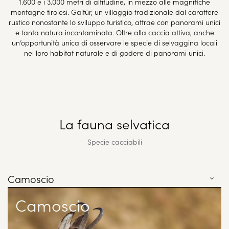
1.600 e i 3.000 metri di altitudine, in mezzo alle magnifiche
montagne tirolesi. Galtür, un villaggio tradizionale dal carattere
rustico nonostante lo sviluppo turistico, attrae con panorami unici
e tanta natura incontaminata. Oltre alla caccia attiva, anche
un’opportunità unica di osservare le specie di selvaggina locali
nel loro habitat naturale e di godere di panorami unici.
La fauna selvatica
Specie cacciabili
Camoscio
Camoscio