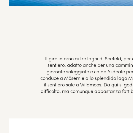
Il giro intorno ai tre laghi di Seefeld,
sentiero, adatto anche per una cammina
giornate soleggiate e calde è ideale per 
conduce a Mösern e allo splendido lago Mös
il sentiero sale a Wildmoos. Da qui si go
difficoltà, ma comunque abbastanza fattibi