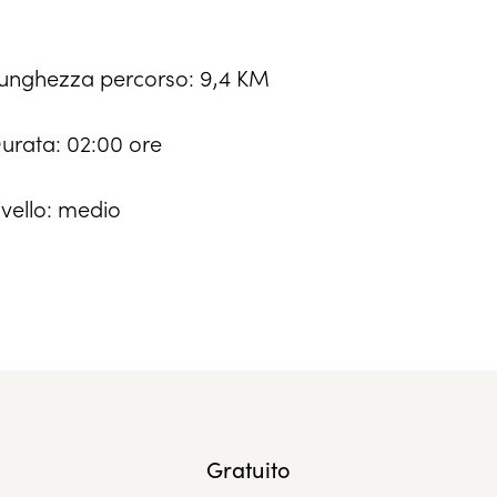
unghezza percorso: 9,4 KM
urata: 02:00 ore
ivello: medio
Gratuito