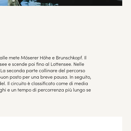
 alle mete Möserer Höhe e Brunschkopf. Il
e e scende poi fino al Lottensee. Nelle
n. La seconda parte collinare del percorso
buon posto per una breve pausa. In seguito,
. Il circuito è classificato come di media
aghi e un tempo di percorrenza più lungo se