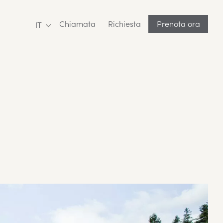
Chiamata
Richiesta
Prenota ora
IT