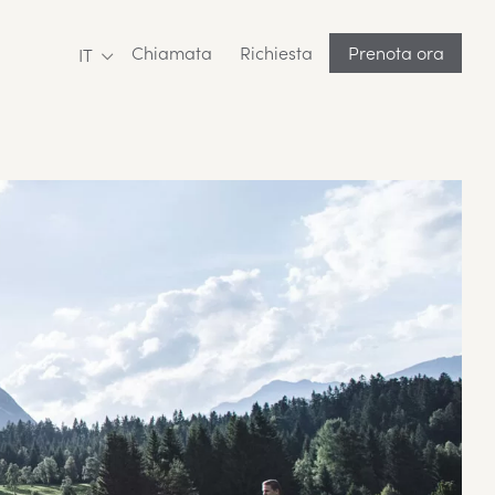
Chiamata
Richiesta
Prenota ora
IT