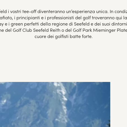
eld i vostri tee-off diventeranno un’esperienza unica. In condiz
o, i principianti e i professionisti del golf troveranno qui la 
 e i green perfetti della regione di Seefeld e dei suoi dintorni
del Golf Club Seefeld Reith o del Golf Park Mieminger Plateau
cuore dei golfisti batte forte.