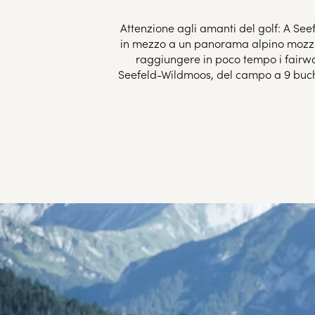
Attenzione agli amanti del golf: A Seef
in mezzo a un panorama alpino mozzafiat
raggiungere in poco tempo i fairway
Seefeld-Wildmoos, del campo a 9 buche 