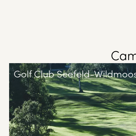
Camp
Golf Club Seefeld-Wildmoo