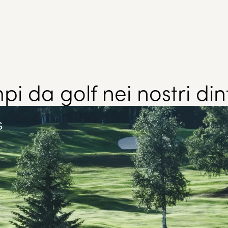
i da golf nei nostri din
s