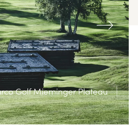
rco Golf Mieminger Plateau