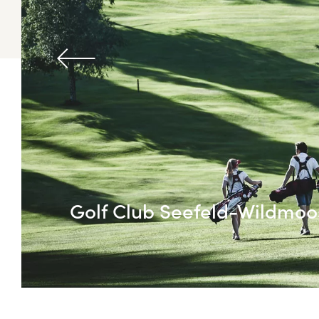
Golf Club Seefeld-Wildmoo