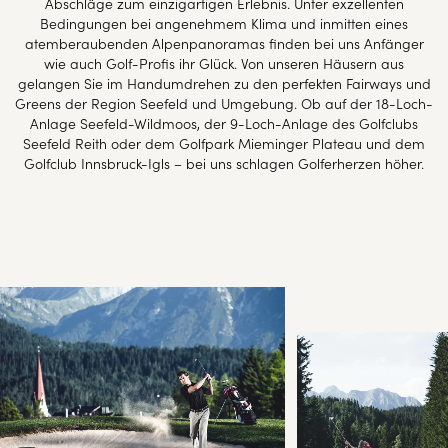
Abschläge zum einzigartigen Erlebnis. Unter exzellenten
Bedingungen bei angenehmem Klima und inmitten eines
atemberaubenden Alpenpanoramas finden bei uns Anfänger
wie auch Golf-Profis ihr Glück. Von unseren Häusern aus
gelangen Sie im Handumdrehen zu den perfekten Fairways und
Greens der Region Seefeld und Umgebung. Ob auf der 18-Loch-
Anlage Seefeld-Wildmoos, der 9-Loch-Anlage des Golfclubs
Seefeld Reith oder dem Golfpark Mieminger Plateau und dem
Golfclub Innsbruck-Igls – bei uns schlagen Golferherzen höher.