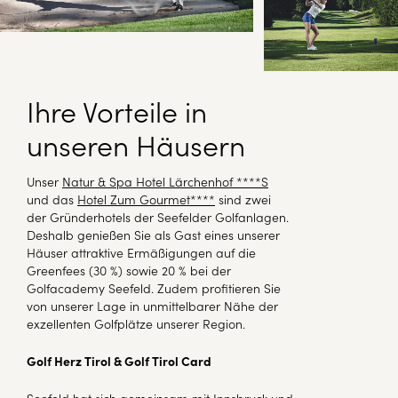
Ihre Vorteile in
unseren Häusern
Unser
Natur & Spa Hotel Lärchenhof ****S
und das
Hotel Zum Gourmet****
sind zwei
der Gründerhotels der Seefelder Golfanlagen.
Deshalb genießen Sie als Gast eines unserer
Häuser attraktive Ermäßigungen auf die
Greenfees (30 %) sowie 20 % bei der
Golfacademy Seefeld. Zudem profitieren Sie
von unserer Lage in unmittelbarer Nähe der
exzellenten Golfplätze unserer Region.
Golf Herz Tirol & Golf Tirol Card
Seefeld hat sich gemeinsam mit Innsbruck und