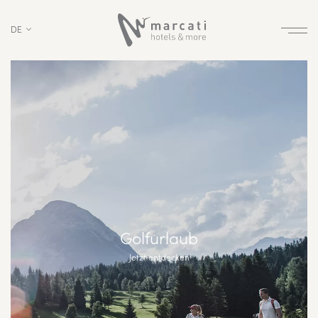
DE
Golfurlaub
Jetzt entdecken