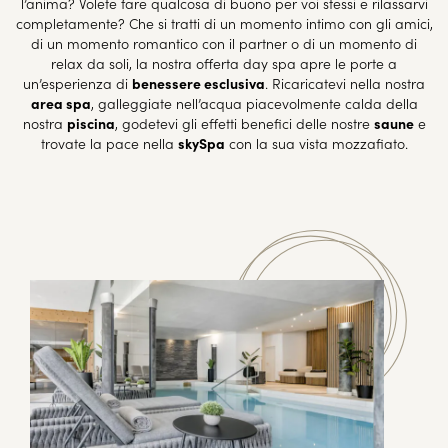
l’anima? Volete fare qualcosa di buono per voi stessi e rilassarvi
completamente? Che si tratti di un momento intimo con gli amici,
di un momento romantico con il partner o di un momento di
relax da soli, la nostra offerta day spa apre le porte a
un’esperienza di
benessere esclusiva
. Ricaricatevi nella nostra
area spa
, galleggiate nell’acqua piacevolmente calda della
nostra
piscina
, godetevi gli effetti benefici delle nostre
saune
e
trovate la pace nella
skySpa
con la sua vista mozzafiato.