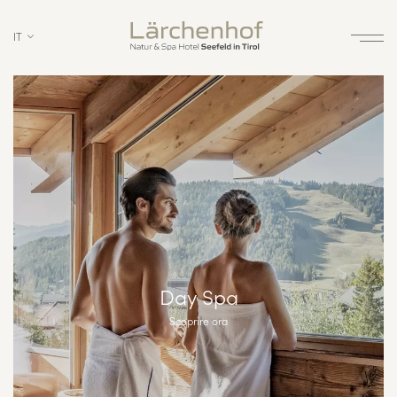
IT
Day Spa
Scoprire ora