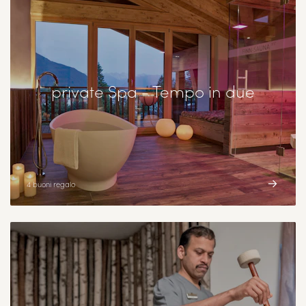
private Spa - Tempo in due
4 buoni regalo