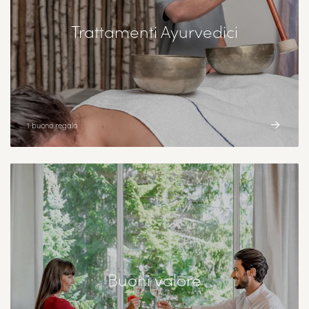
Trattamenti Ayurvedici
1 buono regalo
Buoni valore