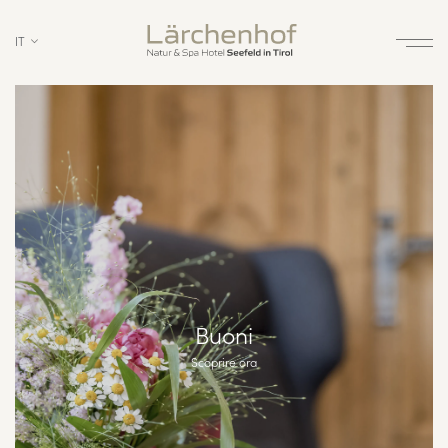
IT
Buoni
Scoprire ora