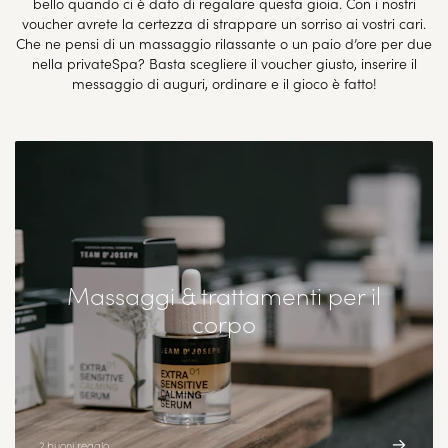
bello quando ci è dato di regalare questa gioia. Con i nostri
voucher avrete la certezza di strappare un sorriso ai vostri cari.
Che ne pensi di un massaggio rilassante o un paio d’ore per due
nella privateSpa? Basta scegliere il voucher giusto, inserire il
messaggio di auguri, ordinare e il gioco è fatto!
Massaggi & trattamenti per il
corpo
2 buoni regalo