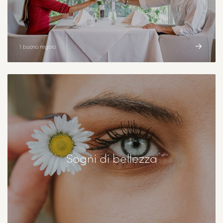
1 buono regalo
Sogni di bellezza