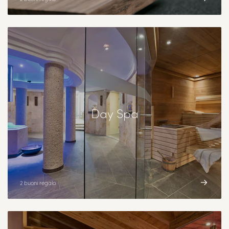
Day Spa
2 buoni regalo