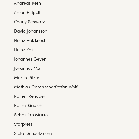
Andreas Kern
Anton Hiltpolt
Charly Schwarz
David Johansson
Heinz Holzknecht
Heinz Zak
Johannes Geyer
Johannes Mair
Martin Ritzer
Mathias Obmascher
Stefan Wolf
Rainer Renauer
Ronny Kiaulehn
Sebastian Marko
Starpress
StefanSchuetz.com