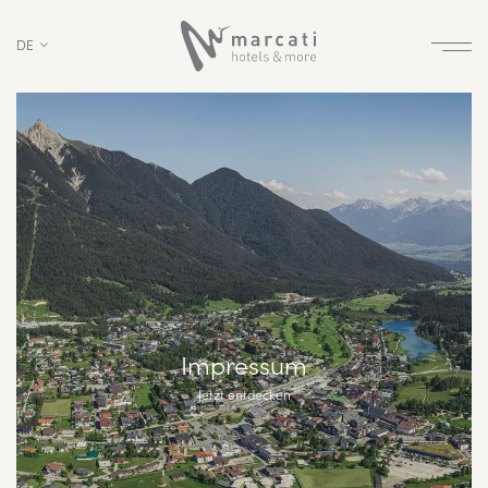
DE
Impressum
Jetzt entdecken