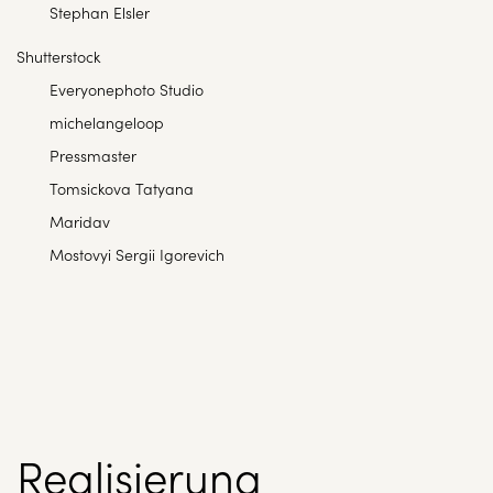
Stephan Elsler
Shutterstock
Everyonephoto Studio
michelangeloop
Pressmaster
Tomsickova Tatyana
Maridav
Mostovyi Sergii Igorevich
Realisierung