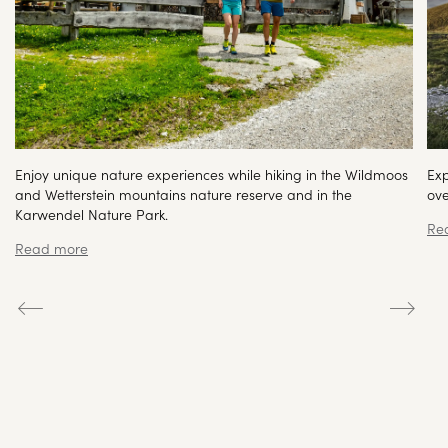
Enjoy unique nature experiences while hiking in the Wildmoos
Exp
and Wetterstein mountains nature reserve and in the
ove
Karwendel Nature Park.