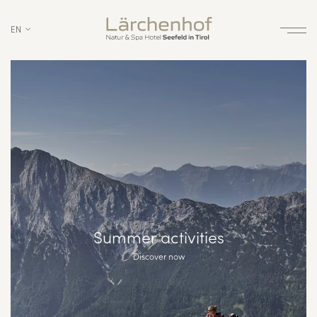
EN
Summer activities
Discover now