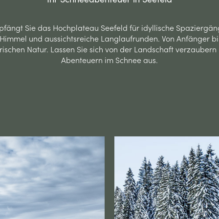
fängt Sie das Hochplateau Seefeld für idyllische Spaziergän
 Himmel und aussichtsreiche Langlaufrunden. Von Anfänger bis 
schen Natur. Lassen Sie sich von der Landschaft verzaubern u
Abenteuern im Schnee aus.