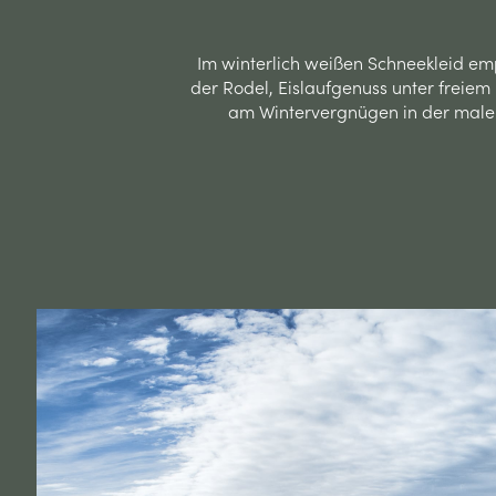
Im winterlich weißen Schneekleid emp
der Rodel, Eislaufgenuss unter freiem
am Wintervergnügen in der maleri