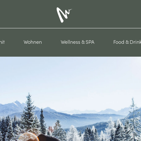
it
Wohnen
Wellness & SPA
Food & Drin