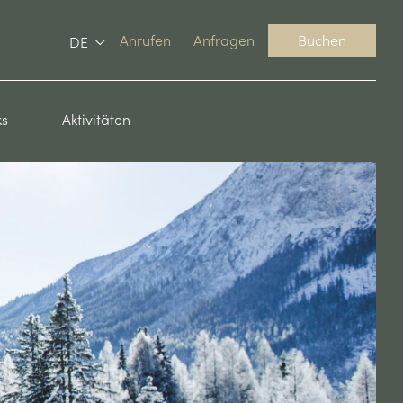
Anrufen
Anfragen
Buchen
DE
ks
Aktivitäten