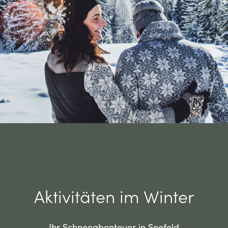
Aktivitäten im Winter
Ihr Schneeabenteuer in Seefeld