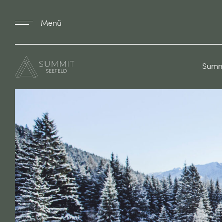
Menü
Summ