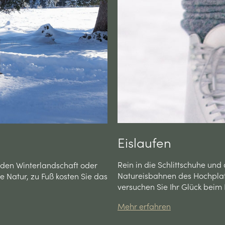
Eislaufen
Rein in die Schlittschuhe und 
nden Winterlandschaft oder
Natureisbahnen des Hochplat
Natur, zu Fuß kosten Sie das
versuchen Sie Ihr Glück beim 
Mehr erfahren