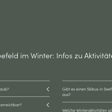
efeld im Winter: Infos zu Aktivitä
laub?
Gibt es einen Skibus in Se
aus?
 erreichbar?
Welche Winteraktivitäten gi