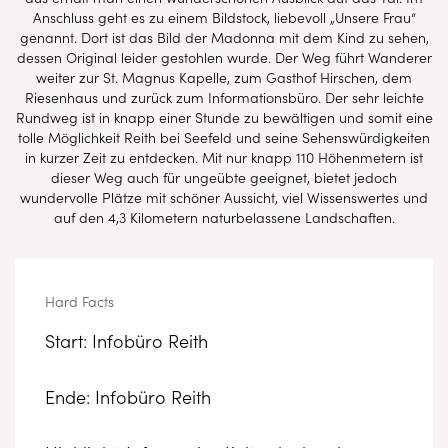
Anschluss geht es zu einem Bildstock, liebevoll „Unsere Frau“
genannt. Dort ist das Bild der Madonna mit dem Kind zu sehen,
dessen Original leider gestohlen wurde. Der Weg führt Wanderer
weiter zur St. Magnus Kapelle, zum Gasthof Hirschen, dem
Riesenhaus und zurück zum Informationsbüro. Der sehr leichte
Rundweg ist in knapp einer Stunde zu bewältigen und somit eine
tolle Möglichkeit Reith bei Seefeld und seine Sehenswürdigkeiten
in kurzer Zeit zu entdecken. Mit nur knapp 110 Höhenmetern ist
dieser Weg auch für ungeübte geeignet, bietet jedoch
wundervolle Plätze mit schöner Aussicht, viel Wissenswertes und
auf den 4,3 Kilometern naturbelassene Landschaften.
Hard Facts
Start: Infobüro Reith
Ende: Infobüro Reith