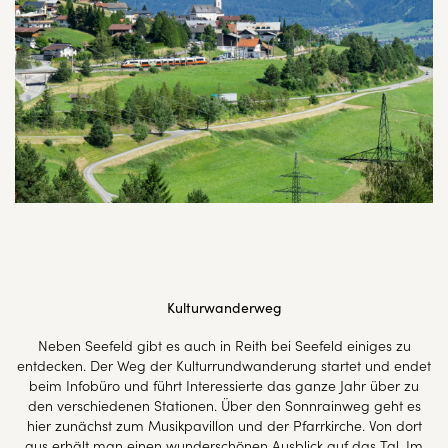
Kulturwanderweg
Neben Seefeld gibt es auch in Reith bei Seefeld einiges zu
entdecken. Der Weg der Kulturrundwanderung startet und endet
beim Infobüro und führt Interessierte das ganze Jahr über zu
den verschiedenen Stationen. Über den Sonnrainweg geht es
hier zunächst zum Musikpavillon und der Pfarrkirche. Von dort
aus erhält man einen wunderschönen Ausblick auf das Tal. Im