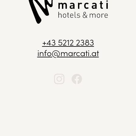
+43 5212 2383
info@marcati.at
Jobs
Gutscheine
Broschüren & Downloads
Impressum