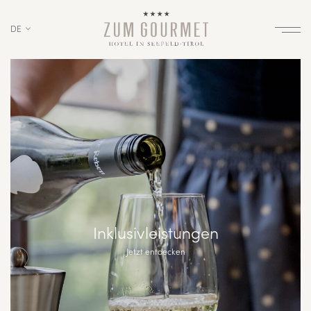
DE
Inklusivleistungen
Jetzt entdecken