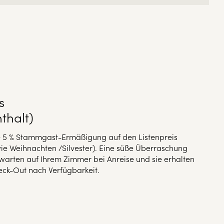
s
thalt)
e 5 % Stammgast-Ermäßigung auf den Listenpreis
 Weihnachten /Silvester). Eine süße Überraschung
warten auf Ihrem Zimmer bei Anreise und sie erhalten
eck-Out nach Verfügbarkeit.