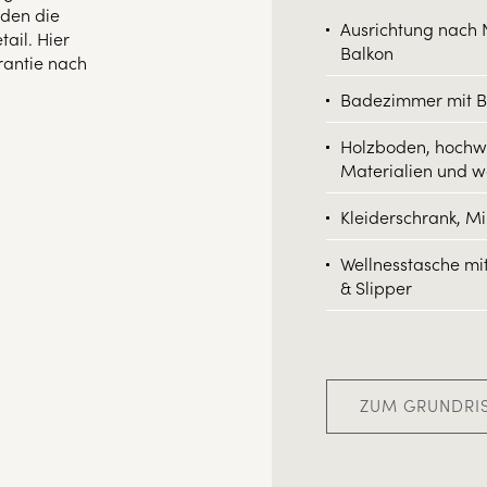
den die
Ausrichtung nach 
ail. Hier
Balkon
rantie nach
Badezimmer mit 
Holzboden, hochw
Materialien und 
Kleiderschrank, M
Wellnesstasche m
& Slipper
ZUM GRUNDRI