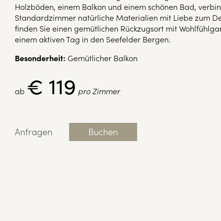
Holzböden, einem Balkon und einem schönen Bad, verbin
Standardzimmer natürliche Materialien mit Liebe zum Det
finden Sie einen gemütlichen Rückzugsort mit Wohlfühlga
einem aktiven Tag in den Seefelder Bergen.
Besonderheit:
Gemütlicher Balkon
€ 119
ab
pro Zimmer
Anfragen
Buchen