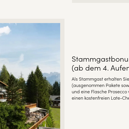
Stammgastbonu
(ab dem 4. Aufen
Als Stammgast erhalten Si
(ausgenommen Pakete sowie
und eine Flasche Prosecco 
einen kostenfreien Late-Ch