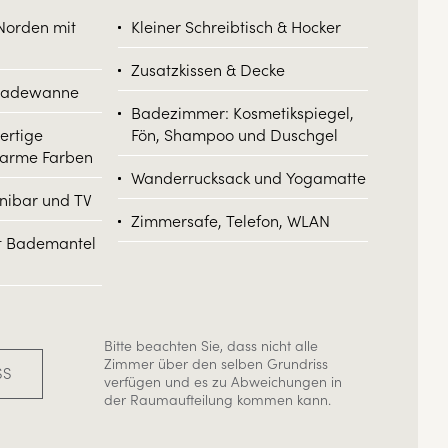
Norden mit
Kleiner Schreibtisch & Hocker
Zusatzkissen & Decke
Badewanne
Badezimmer: Kosmetikspiegel,
ertige
Fön, Shampoo und Duschgel
warme Farben
Wanderrucksack und Yogamatte
inibar und TV
Zimmersafe, Telefon, WLAN
it Bademantel
Bitte beachten Sie, dass nicht alle
Zimmer über den selben Grundriss
SS
verfügen und es zu Abweichungen in
der Raumaufteilung kommen kann.