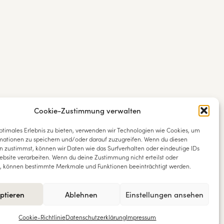
Cookie-Zustimmung verwalten
ptimales Erlebnis zu bieten, verwenden wir Technologien wie Cookies, um
mationen zu speichern und/oder darauf zuzugreifen. Wenn du diesen
n zustimmst, können wir Daten wie das Surfverhalten oder eindeutige IDs
ebsite verarbeiten. Wenn du deine Zustimmung nicht erteilst oder
t, können bestimmte Merkmale und Funktionen beeinträchtigt werden.
ptieren
Ablehnen
Einstellungen ansehen
ressum
Datenschutz
Cookie-Richtlinie
Datenschutzerklärung
Impressum